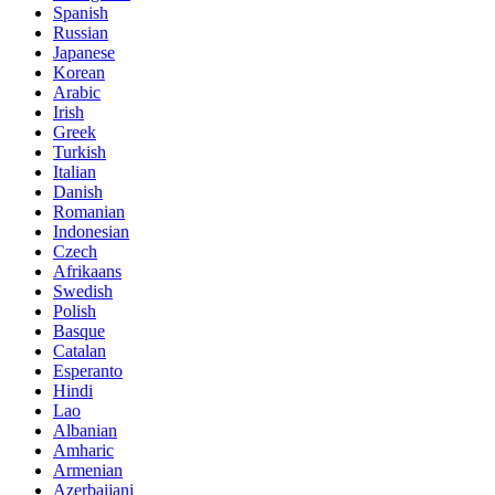
Spanish
Russian
Japanese
Korean
Arabic
Irish
Greek
Turkish
Italian
Danish
Romanian
Indonesian
Czech
Afrikaans
Swedish
Polish
Basque
Catalan
Esperanto
Hindi
Lao
Albanian
Amharic
Armenian
Azerbaijani