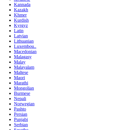
Kannada
Kazakh
Khmer
Kurdish
Kyrgyz
Latin
Latvian
Lithuanian
Luxembou..
Macedonian
Malagasy
Malay
Malayalam
Maltese
Maori
Marathi
Mongolian
Burmese
Nepali
Norwegian
Pashto
Persian
Punjabi
Serbian
Sesotho