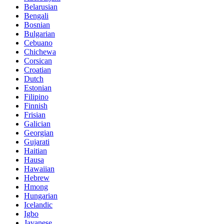
Belarusian
Bengali
Bosnian
Bulgarian
Cebuano
Chichewa
Corsican
Croatian
Dutch
Estonian
Filipino
Finnish
Frisian
Galician
Georgian
Gujarati
Haitian
Hausa
Hawaiian
Hebrew
Hmong
Hungarian
Icelandic
Igbo
Javanese