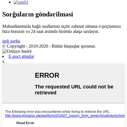
Sorğuların göndərilməsi
Məhsullarımızla bağlı suallarınız üçün zəhmət olmasa e-poçtunuzu
bizə buraxın və 24 saat ərzində bizimlə əlaqə saxlayın.
indi sorğu
© Copyright - 2010-2020 : Bütün hüquqlar qorunur.
E-poçt göndər
x