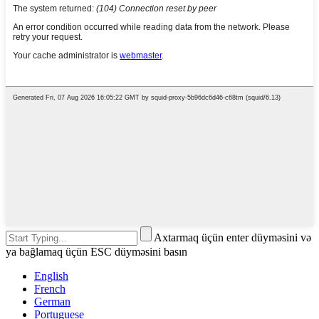
Axtarmaq üçün enter düyməsini və
ya bağlamaq üçün ESC düyməsini basın
English
French
German
Portuguese