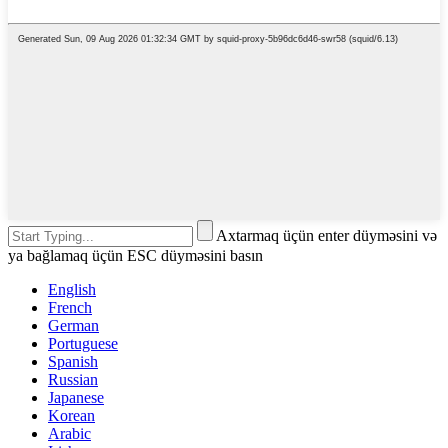
Axtarmaq üçün enter düyməsini və
ya bağlamaq üçün ESC düyməsini basın
English
French
German
Portuguese
Spanish
Russian
Japanese
Korean
Arabic