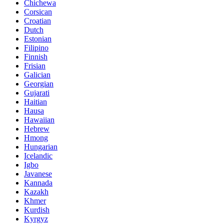
Chichewa
Corsican
Croatian
Dutch
Estonian
Filipino
Finnish
Frisian
Galician
Georgian
Gujarati
Haitian
Hausa
Hawaiian
Hebrew
Hmong
Hungarian
Icelandic
Igbo
Javanese
Kannada
Kazakh
Khmer
Kurdish
Kyrgyz