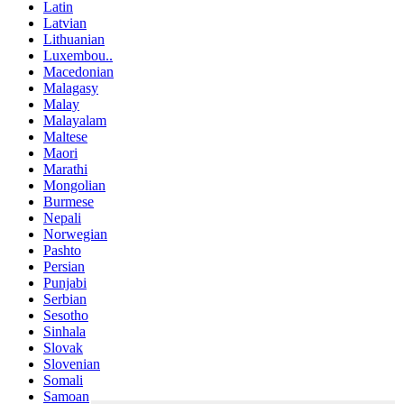
Latin
Latvian
Lithuanian
Luxembou..
Macedonian
Malagasy
Malay
Malayalam
Maltese
Maori
Marathi
Mongolian
Burmese
Nepali
Norwegian
Pashto
Persian
Punjabi
Serbian
Sesotho
Sinhala
Slovak
Slovenian
Somali
Samoan