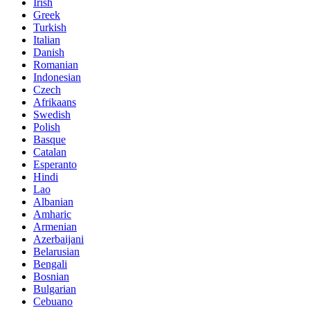
Irish
Greek
Turkish
Italian
Danish
Romanian
Indonesian
Czech
Afrikaans
Swedish
Polish
Basque
Catalan
Esperanto
Hindi
Lao
Albanian
Amharic
Armenian
Azerbaijani
Belarusian
Bengali
Bosnian
Bulgarian
Cebuano