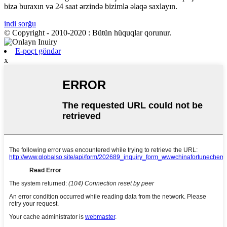
bizə buraxın və 24 saat ərzində bizimlə əlaqə saxlayın.
indi sorğu
© Copyright - 2010-2020 : Bütün hüquqlar qorunur.
E-poçt göndər
x