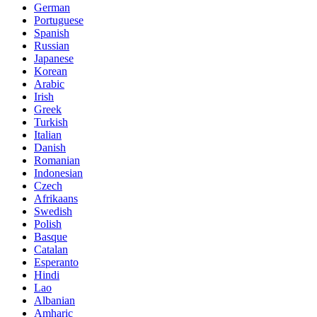
German
Portuguese
Spanish
Russian
Japanese
Korean
Arabic
Irish
Greek
Turkish
Italian
Danish
Romanian
Indonesian
Czech
Afrikaans
Swedish
Polish
Basque
Catalan
Esperanto
Hindi
Lao
Albanian
Amharic