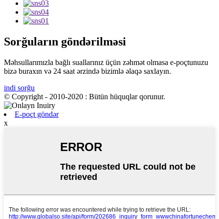
Sorğuların göndərilməsi
Məhsullarımızla bağlı suallarınız üçün zəhmət olmasa e-poçtunuzu
bizə buraxın və 24 saat ərzində bizimlə əlaqə saxlayın.
indi sorğu
© Copyright - 2010-2020 : Bütün hüquqlar qorunur.
E-poçt göndər
x