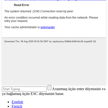
Axtarmaq üçün enter düyməsini və
ya bağlamaq üçün ESC düyməsini basın
English
French