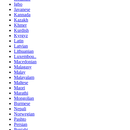
Igbo
Javanese
Kannada
Kazakh
Khmer
Kurdish
Kyrgyz
Latin
Latvian
Lithuanian
Luxembou..
Macedonian
Malagasy
Malay
Malayalam
Maltese
Maori
Marathi
Mongolian
Burmese
Nepali
Norwegian
Pashto
Persian
Punjabi