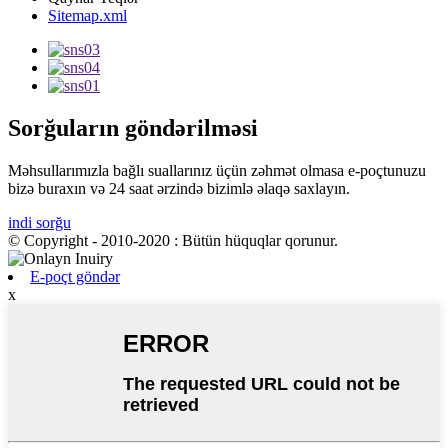
Sitemap.xml
Sorğuların göndərilməsi
Məhsullarımızla bağlı suallarınız üçün zəhmət olmasa e-poçtunuzu
bizə buraxın və 24 saat ərzində bizimlə əlaqə saxlayın.
indi sorğu
© Copyright - 2010-2020 : Bütün hüquqlar qorunur.
E-poçt göndər
x