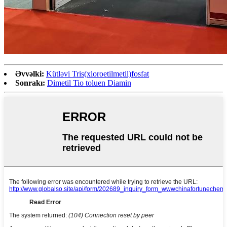
Əvvəlki:
Kütləvi Tris(xloroetilmetil)fosfat
Sonrakı:
Dimetil Tio toluen Diamin