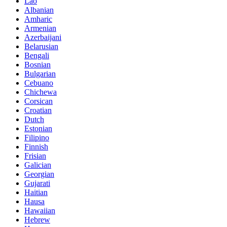
Lao
Albanian
Amharic
Armenian
Azerbaijani
Belarusian
Bengali
Bosnian
Bulgarian
Cebuano
Chichewa
Corsican
Croatian
Dutch
Estonian
Filipino
Finnish
Frisian
Galician
Georgian
Gujarati
Haitian
Hausa
Hawaiian
Hebrew