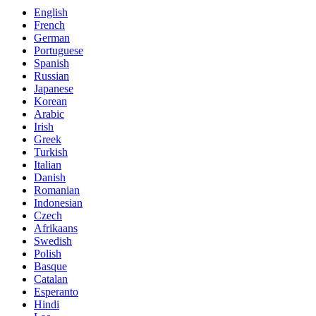
English
French
German
Portuguese
Spanish
Russian
Japanese
Korean
Arabic
Irish
Greek
Turkish
Italian
Danish
Romanian
Indonesian
Czech
Afrikaans
Swedish
Polish
Basque
Catalan
Esperanto
Hindi