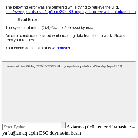
Axtarmaq üçün enter düyməsini və
ya bağlamaq üçün ESC düyməsini basın