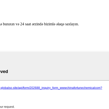
 buraxın və 24 saat ərzində bizimlə əlaqə saxlayın.