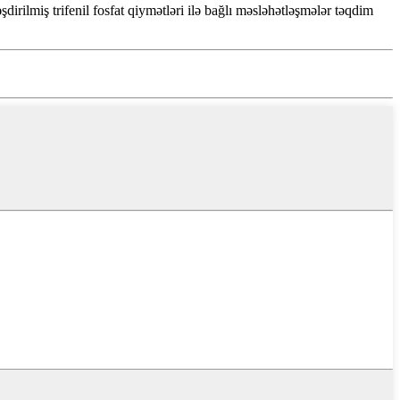
şdirilmiş trifenil fosfat qiymətləri ilə bağlı məsləhətləşmələr təqdim