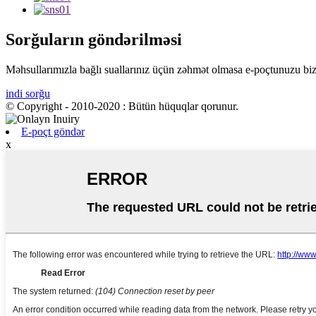
Sorğuların göndərilməsi
Məhsullarımızla bağlı suallarınız üçün zəhmət olmasa e-poçtunuzu bizə
indi sorğu
© Copyright - 2010-2020 : Bütün hüquqlar qorunur.
E-poçt göndər
x